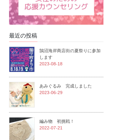
最近の投稿
鵠沼海岸商店街の夏祭りに参加
します
2023-08-18
あみぐるみ 完成しました
2023-06-29
編み物 初挑戦！
2022-07-21