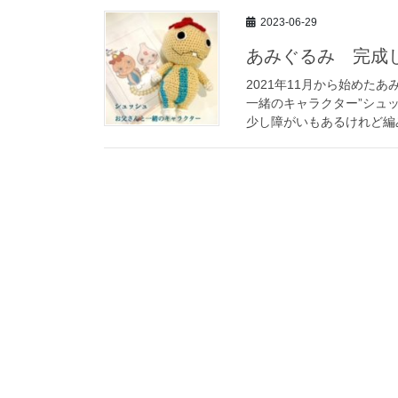
2023-06-29
あみぐるみ 完成
2021年11月から始めた
一緒のキャラクター”シュ
少し障がいもあるけれど編み