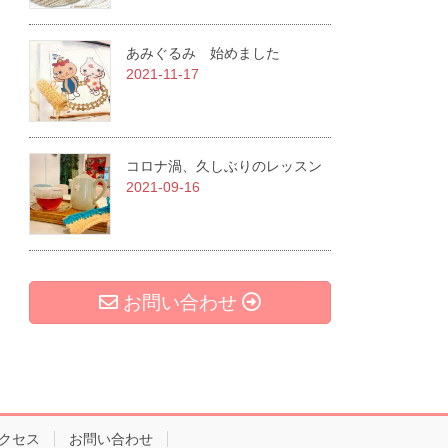
あみぐるみ 始めました
2021-11-17
コロナ渦、久しぶりのレッスン
2021-09-16
お問い合わせ
クセス
お問い合わせ