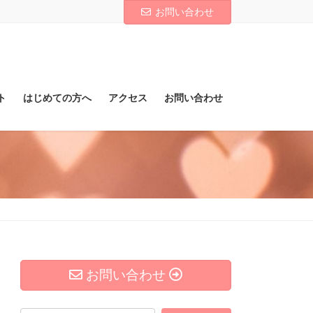
お問い合わせ
ト
はじめての方へ
アクセス
お問い合わせ
お問い合わせ