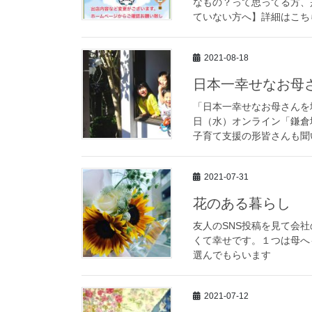
なもの？って思ってる方、
ていない方へ】詳細はこちら
2021-08-18
日本一幸せなお母
「日本一幸せなお母さんを
日（水）オンライン「鎌倉
子育て支援の形皆さんも聞
2021-07-31
花のある暮らし
友人のSNS投稿を見て会
くて幸せです。１つは母へ
選んでもらいます
2021-07-12