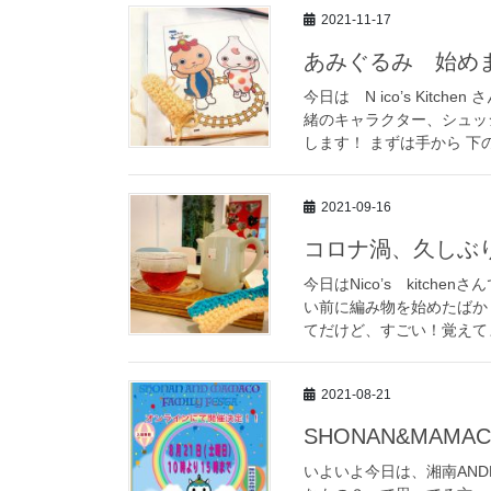
2021-11-17
あみぐるみ 始め
今日は N ico’s Ki
緒のキャラクター、シュッ
します！ まずは手から 下の写
2021-09-16
コロナ渦、久しぶ
今日はNico’s kitc
い前に編み物を始めたばか
てだけど、すごい！覚えてま
2021-08-21
SHONAN&MAM
いよいよ今日は、湘南AND