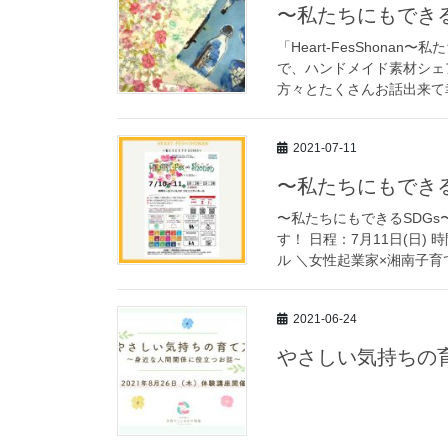
〜私たちにもできる
「Heart-FesShonan
で、ハンドメイド素材シェ
方々とたくさんお話出来て幸
2021-07-11
〜私たちにもできる
〜私たちにもできるSDG
す！ 日程：7月11日(日) 
ル ＼女性起業家×湘南子育て
2021-06-24
やさしい気持ちの