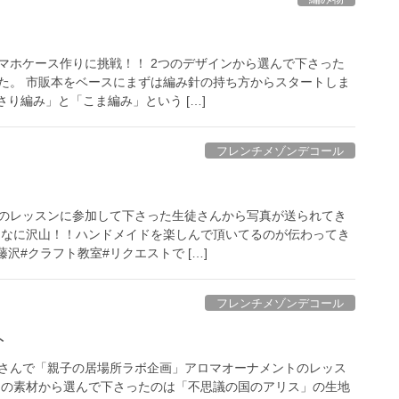
マホケース作りに挑戦！！ 2つのデザインから選んで下さった
た。 市販本をベースにまずは編み針の持ち方からスタートしま
さり編み」と「こま編み」という […]
フレンチメゾンデコール
のレッスンに参加して下さった生徒さんから写真が送られてき
んなに沢山！！ハンドメイドを楽しんで頂いてるのが伝わってき
藤沢#クラフト教室#リクエストで […]
フレンチメゾンデコール
ト
さんで「親子の居場所ラボ企画」アロマオーナメントのレッス
んの素材から選んで下さったのは「不思議の国のアリス」の生地