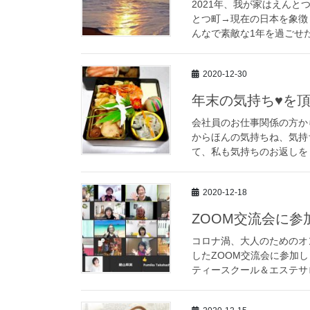
2021年、我が家はえん
とつ町→現在の日本を象徴
んなで素敵な1年を過ごせた
2020-12-30
年末の気持ち♥を
会社員のお仕事関係の方か
からほんの気持ちね、気持
て、私も気持ちのお返しをし
2020-12-18
ZOOM交流会に参
コロナ渦、大人のためのオ
したZOOM交流会に参加
ティースクール＆エステサロ