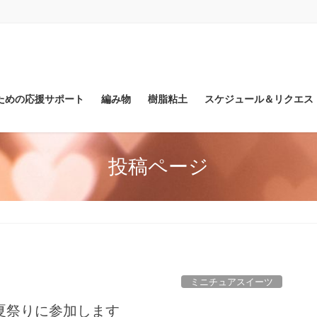
ための応援サポート
編み物
樹脂粘土
スケジュール＆リクエス
投稿ページ
ミニチュアスイーツ
夏祭りに参加します