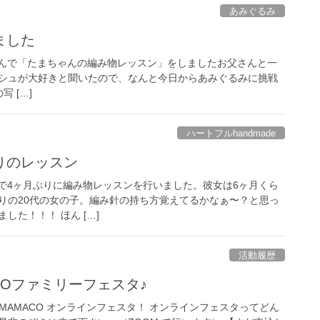
あみぐるみ
ました
tchen さんで「たまちゃんの編み物レッスン」をしましたお父さんと一
シュが大好きと聞いたので、なんと今日からあみぐるみに挑戦
 […]
ハートフルhandmade
りのレッスン
henさんで4ヶ月ぶりに編み物レッスンを行いました。彼女は6ヶ月くら
りの20代の女の子。編み針の持ち方覚えてるかなぁ〜？と思っ
した！！！ ほん […]
活動履歴
ACOファミリーフェスタ♪
MAMACO オンラインフェスタ！ オンラインフェスタってどん