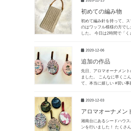
2020-12-15
初めての編み物
初めて編み針を持って、ス
のはワッフル模様の方でし
した。 今日は2時間で「く
2020-12-06
追加の作品
先日、アロマオーナメント
ました。 こんなに早くこ
て、本当に嬉しい #習い事
2020-12-03
アロマオーナメン
湘南台にあるシードハウス
ンを行いました！ たくさ