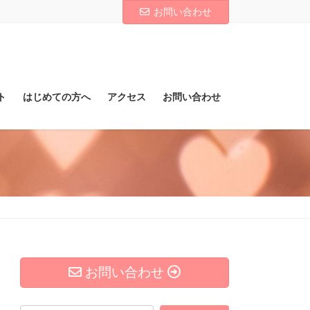
お問い合わせ
ト
はじめての方へ
アクセス
お問い合わせ
お問い合わせ