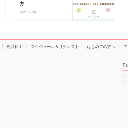
方
2021-06-24
樹脂粘土
スケジュール＆リクエスト
はじめての方へ
ア
F
ま