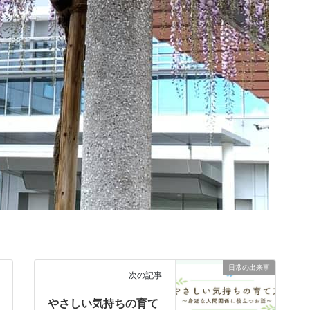
日常の出来事
次の記事
やさしい気持ちの育て