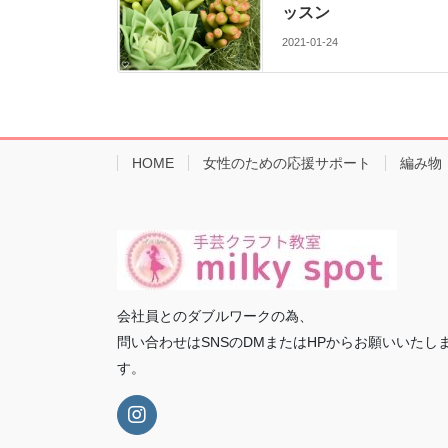
ッスン
2021-01-24
HOME
女性のための応援サポート
編み物
会社員とのダブルワークの為、
問い合わせはSNSのDMまたはHPからお願いいたし
す。