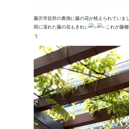
藤沢市役所の裏側に藤の花が植えられていま
雨に濡れた藤の花もきれい
これが藤棚
う