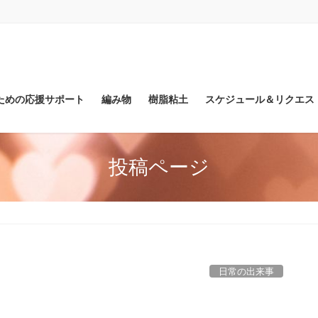
ための応援サポート
編み物
樹脂粘土
スケジュール＆リクエス
投稿ページ
日常の出来事