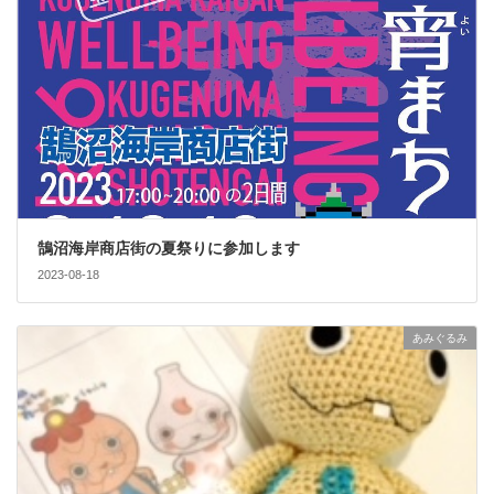
鵠沼海岸商店街の夏祭りに参加します
2023-08-18
あみぐるみ