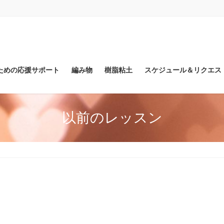
ための応援サポート
編み物
樹脂粘土
スケジュール＆リクエス
以前のレッスン